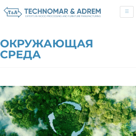
ОКРУЖАЮЩАЯ
СРЕДА