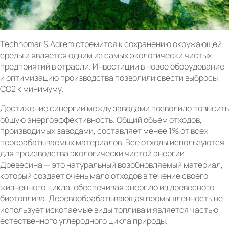
Technomar & Adrem стремится к сохранению окружающей
среды и является одним из самых экологически чистых
предприятий в отрасли. Инвестиции в новое оборудование
и оптимизацию производства позволили свести выбросы
CO2 к минимуму.
Достижение синергии между заводами позволило повысить
общую энергоэффективность. Общий объем отходов,
производимых заводами, составляет менее 1% от всех
перерабатываемых материалов. Все отходы используются
для производства экологически чистой энергии.
Древесина — это натуральный возобновляемый материал,
который создает очень мало отходов в течение своего
жизненного цикла, обеспечивая энергию из древесного
биотоплива. Деревообрабатывающая промышленность не
использует ископаемые виды топлива и является частью
естественного углеродного цикла природы.