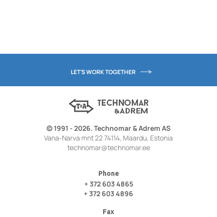
LET'S WORK TOGETHER
© 1991 - 2026. Technomar & Adrem AS
Vana-Narva mnt 22 74114, Maardu, Estonia
technomar@technomar.ee
Phone
+ 372 603 4865
+ 372 603 4896
Fax