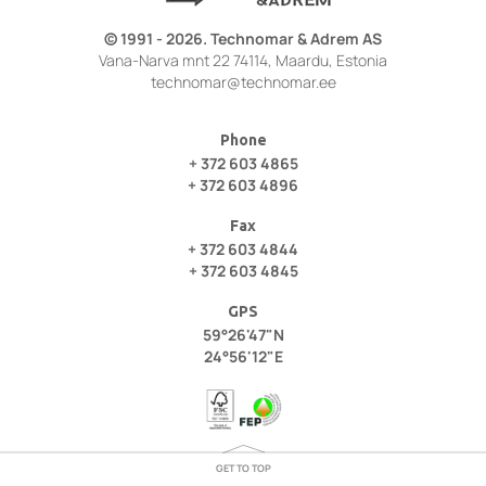
© 1991 - 2026. Technomar & Adrem AS
Vana-Narva mnt 22 74114, Maardu, Estonia
technomar@technomar.ee
Phone
+ 372 603 4865
+ 372 603 4896
Fax
+ 372 603 4844
+ 372 603 4845
GPS
59°26'47"N
24°56'12"E
GET TO TOP