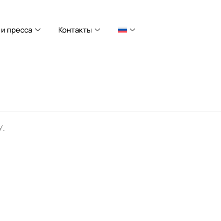
и пресса
Контакты
У.