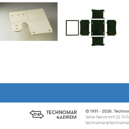
© 1991 - 2026. Techn
Vana-Narva mnt 22 7411
technomar@technomar