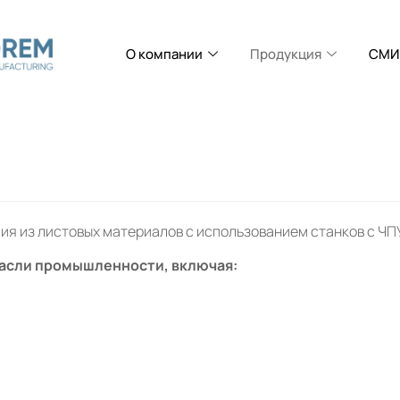
О компании
Продукция
СМИ 
ия из листовых материалов с использованием станков с ЧП
расли промышленности, включая: