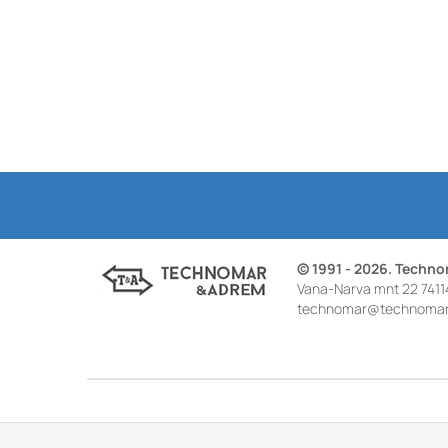
© 1991 - 2026. Techn
Vana-Narva mnt 22 7411
technomar@technomar