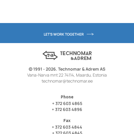
LET'S WORK TOGETHER
© 1991 - 2026. Technomar & Adrem AS
Vana-Narva mnt 22 74114, Maardu, Estonia
technomar@technomar.ee
Phone
+ 372 603 4865
+ 372 603 4896
Fax
+ 372 603 4844
+ 372 603 4845