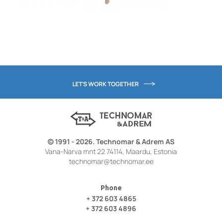
LET'S WORK TOGETHER
© 1991 - 2026. Technomar & Adrem AS
Vana-Narva mnt 22 74114, Maardu, Estonia
technomar@technomar.ee
Phone
+ 372 603 4865
+ 372 603 4896