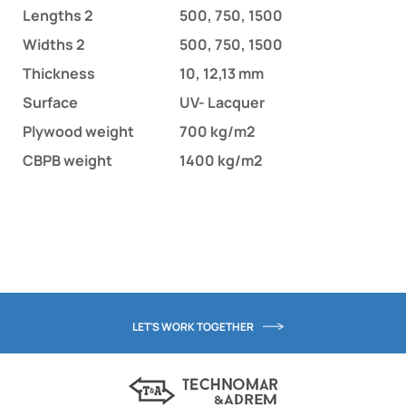
Lengths 2
500, 750, 1500
Widths 2
500, 750, 1500
Thickness
10, 12,13 mm
Surface
UV- Lacquer
Plywood weight
700 kg/m2
CBPB weight
1400 kg/m2
LET'S WORK TOGETHER