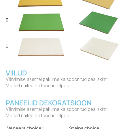
VIILUD
Värvimise asemel pakume ka spoonitud pealiskihti.
Mõned näited on toodud allpool.
PANEELID DEKORATSIOON
Värvimise asemel pakume ka spoonitud pealiskihti.
Mõned näited on toodud allpool.
Veneers choice:
Stains choice: