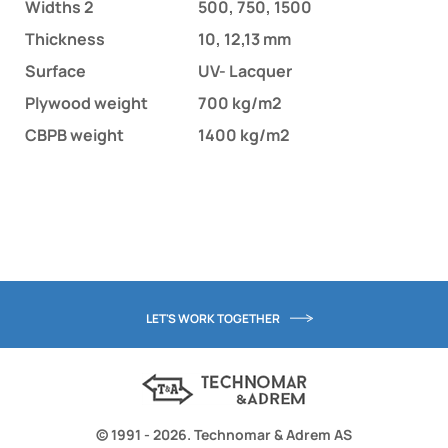
Widths 2
500, 750, 1500
Thickness
10, 12,13 mm
Surface
UV- Lacquer
Plywood weight
700 kg/m2
CBPB weight
1400 kg/m2
LET'S WORK TOGETHER
© 1991 - 2026. Technomar & Adrem AS