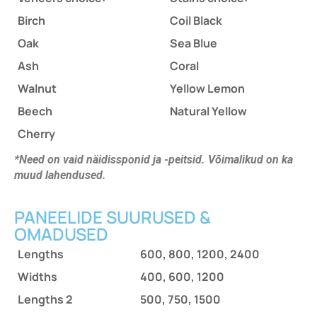
Birch
Coil Black
Oak
Sea Blue
Ash
Coral
Walnut
Yellow Lemon
Beech
Natural Yellow
Cherry
*Need on vaid näidissponid ja -peitsid. Võimalikud on ka
muud lahendused.
PANEELIDE SUURUSED &
OMADUSED
Lengths
600, 800, 1200, 2400
Widths
400, 600, 1200
Lengths 2
500, 750, 1500