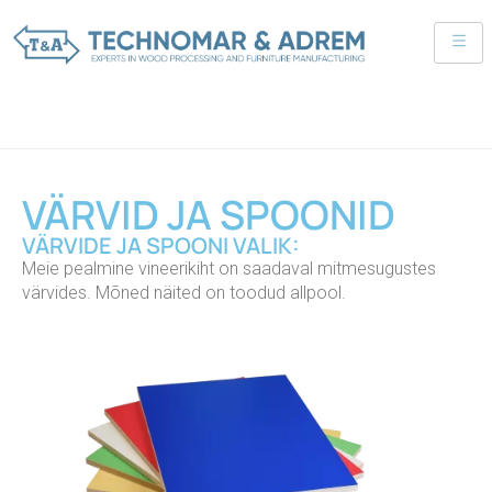
VÄRVID JA SPOONID
VÄRVIDE JA SPOONI VALIK:
Meie pealmine vineerikiht on saadaval mitmesugustes
värvides. Mõned näited on toodud allpool.